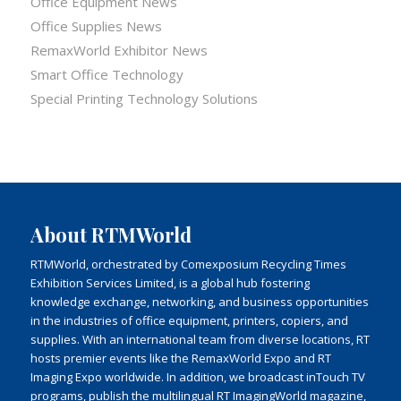
Office Equipment News
Office Supplies News
RemaxWorld Exhibitor News
Smart Office Technology
Special Printing Technology Solutions
About RTMWorld
RTMWorld, orchestrated by Comexposium Recycling Times
Exhibition Services Limited, is a global hub fostering
knowledge exchange, networking, and business opportunities
in the industries of office equipment, printers, copiers, and
supplies. With an international team from diverse locations, RT
hosts premier events like the RemaxWorld Expo and RT
Imaging Expo worldwide. In addition, we broadcast inTouch TV
programs, publish the multilingual RT ImagingWorld magazine,