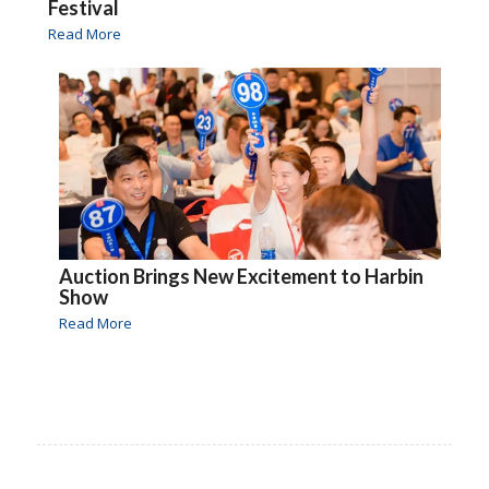
Festival
Read More
Auction Brings New Excitement to Harbin
Show
Read More