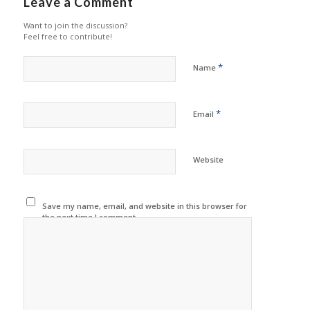
Leave a Comment
Want to join the discussion?
Feel free to contribute!
*
Name
*
Email
Website
Save my name, email, and website in this browser for
the next time I comment.