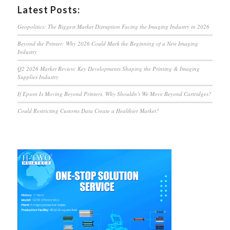
Latest Posts:
Geopolitics: The Biggest Market Disruption Facing the Imaging Industry in 2026
Beyond the Printer: Why 2026 Could Mark the Beginning of a New Imaging
Industry
Q2 2026 Market Review: Key Developments Shaping the Printing & Imaging
Supplies Industry
If Epson Is Moving Beyond Printers, Why Shouldn’t We Move Beyond Cartridges?
Could Restricting Customs Data Create a Healthier Market?